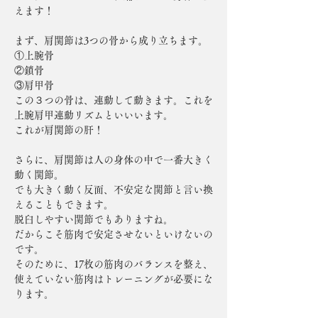
えます！
まず、肩関節は3つの骨から成り立ちます。
①上腕骨　
②鎖骨　
③肩甲骨
この３つの骨は、連動して動きます。これを
上腕肩甲連動リズムといいいます。
これが肩関節の肝！
さらに、肩関節は人の身体の中で一番大きく
動く関節。
でも大きく動く反面、不安定な関節と言い換
えることもできます。
脱臼しやすい関節でもありますね。
だからこそ筋肉で安定させないといけないの
です。
そのために、17枚の筋肉のバランスを整え、
使えていない筋肉はトレーニングが必要にな
ります。