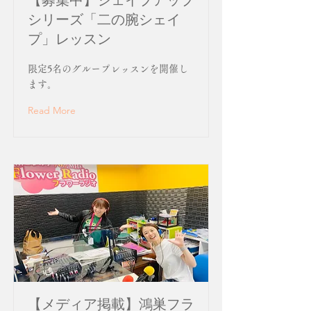
【募集中】シェイプアップ
シリーズ「二の腕シェイ
プ」レッスン
限定5名のグループレッスンを開催し
ます。
Read More
【メディア掲載】鴻巣フラ