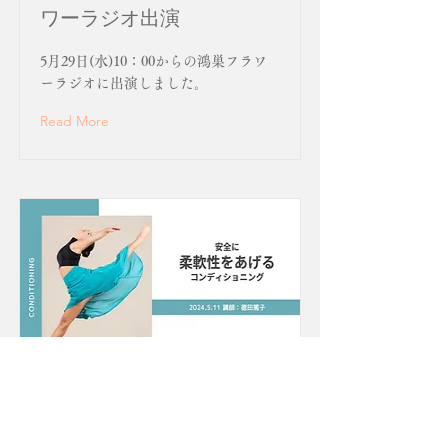
ワーラジオ出演
5月29日(水)10：00からの鴻巣フラワ
ーラジオに出演しました。
Read More
【活動報告】ダンサー向け
講座