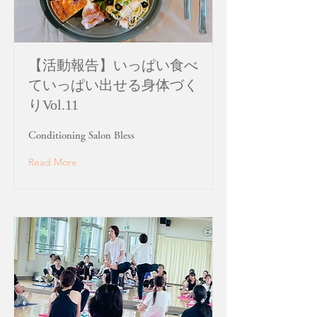
【活動報告】いっぱい食べ
ていっぱい出せる身体づく
りVol.11
Conditioning Salon Bless
Read More